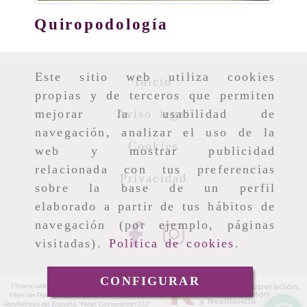
Quiropodología
Este sitio web utiliza cookies
Inicio
propias y de terceros que permiten
Aviso legal
mejorar la usabilidad de
navegación, analizar el uso de la
Cookies
web y mostrar publicidad
relacionada con tus preferencias
Privacidad
sobre la base de un perfil
elaborado a partir de tus hábitos de
navegación (por ejemplo, páginas
visitadas).
Política de cookies
.
CONFIGURAR